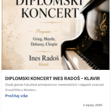
DIPLOMSKI KONCERT INES RADOŠ – KLAVIR
Studij glazbe Fakulteta prirodoslovno-matematičkih i odgojnih znanosti
Sveučilišta u Mostaru...
Pročitaj više
2 srpnja, 2026