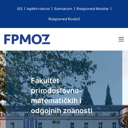
ISS
Ispitni rokovi
Sumarum
Raspored Mostar
Raspored Rodoč
Fakultet
prirodoslovno-
matematičkih i
odgojnih znanosti