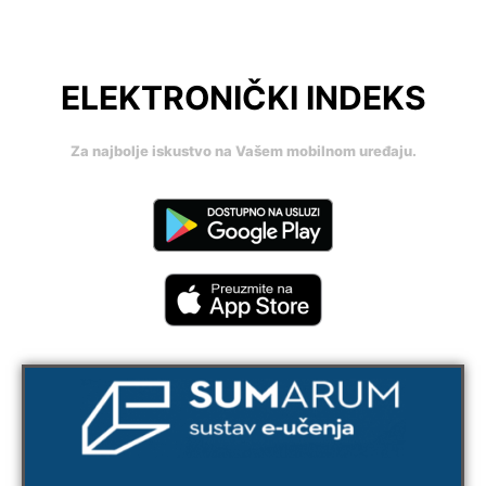
ELEKTRONIČKI INDEKS
Za najbolje iskustvo na Vašem mobilnom uređaju.