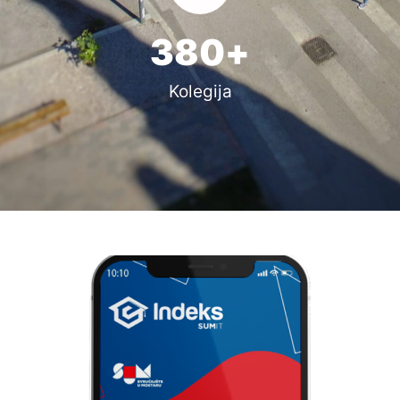
380
+
Kolegija