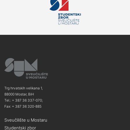
Trg hrvatskih velikana 1,
88000 Mostar, BiH
Tel.: + 387 36 337-070;
Fax: + 387 36 320-885
Sveučilište u Mostaru
Studentski zbor