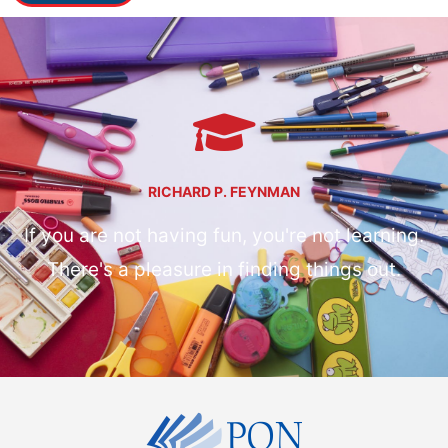
RICHARD P. FEYNMAN
If you are not having fun, you're not learning.
There's a pleasure in finding things out.