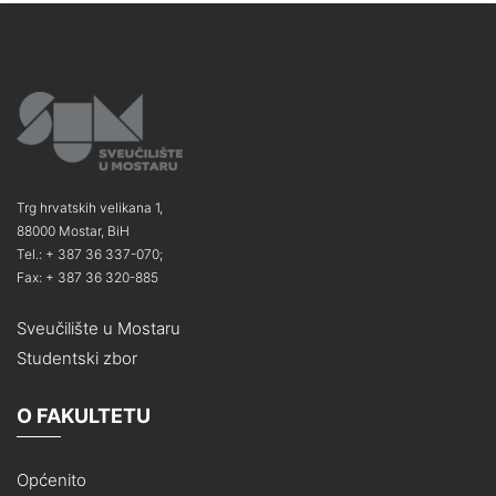
Trg hrvatskih velikana 1,
88000 Mostar, BiH
Tel.: + 387 36 337-070;
Fax: + 387 36 320-885
Sveučilište u Mostaru
Studentski zbor
O FAKULTETU
Općenito