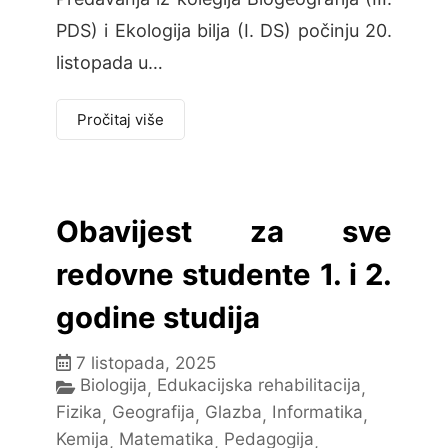
PDS) i Ekologija bilja (I. DS) počinju 20.
listopada u…
Pročitaj više
Obavijest za sve
redovne studente 1. i 2.
godine studija
7 listopada, 2025
Biologija
Edukacijska rehabilitacija
,
,
Fizika
Geografija
Glazba
Informatika
,
,
,
,
Kemija
Matematika
Pedagogija
,
,
,