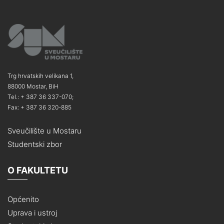
Trg hrvatskih velikana 1,
88000 Mostar, BiH
Tel.: + 387 36 337-070;
Fax: + 387 36 320-885
Sveučilište u Mostaru
Studentski zbor
O FAKULTETU
Općenito
Uprava i ustroj