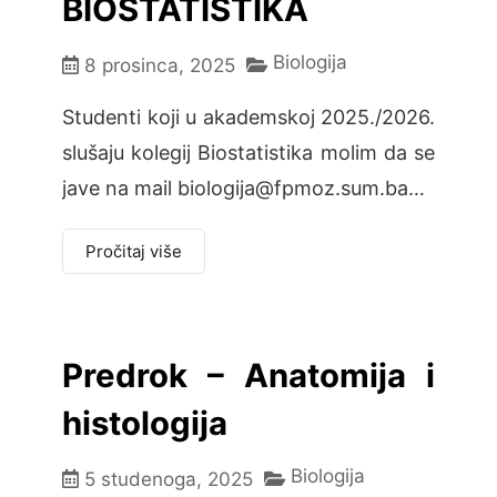
BIOSTATISTIKA
Biologija
8 prosinca, 2025
Studenti koji u akademskoj 2025./2026.
slušaju kolegij Biostatistika molim da se
jave na mail biologija@fpmoz.sum.ba…
Pročitaj više
Predrok – Anatomija i
histologija
Biologija
5 studenoga, 2025