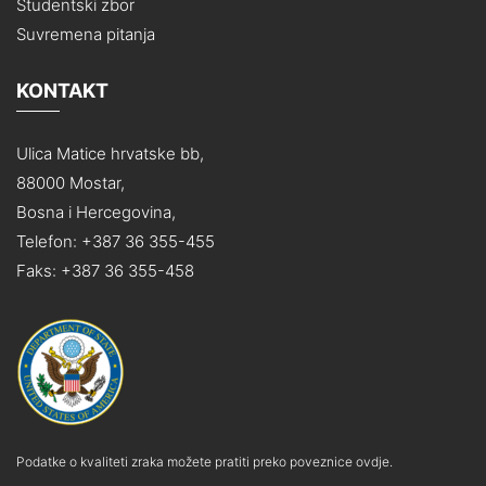
Studentski zbor
Suvremena pitanja
KONTAKT
Ulica Matice hrvatske bb,
88000 Mostar,
Bosna i Hercegovina,
Telefon: +387 36 355-455
Faks: +387 36 355-458
Podatke o kvaliteti zraka možete pratiti preko poveznice ovdje.