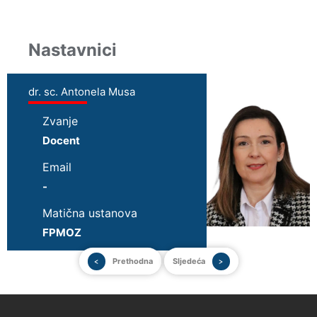
Nastavnici
dr. sc. Antonela Musa
Zvanje
Docent
Email
-
Matična ustanova
FPMOZ
Prethodna
Sljedeća