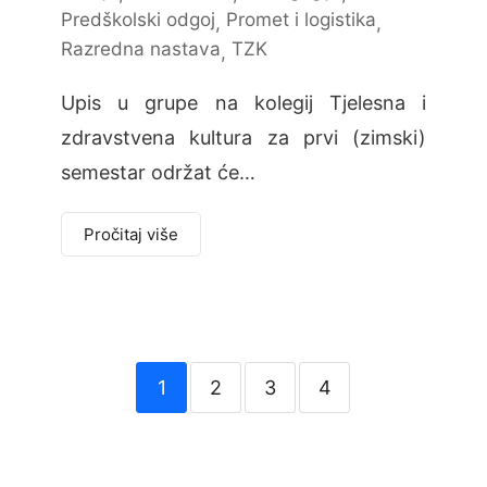
Predškolski odgoj
Promet i logistika
,
,
Razredna nastava
TZK
,
Upis u grupe na kolegij Tjelesna i
zdravstvena kultura za prvi (zimski)
semestar održat će…
Pročitaj više
1
2
3
4