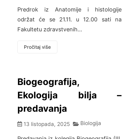
Predrok iz Anatomije i histologije
održat će se 21.11. u 12.00 sati na
Fakultetu zdravstvenih…
Pročitaj više
Biogeografija,
Ekologija bilja –
predavanja
Biologija
13 listopada, 2025
Predavanja iz kolegija Biogeografija (III.