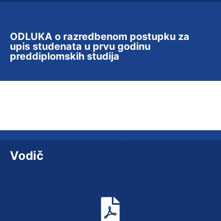
ODLUKA o razredbenom postupku za
upis studenata u prvu godinu
preddiplomskih studija
Vodič