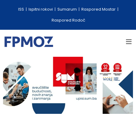
ISS
Ispitni rokovi
Sumarum
Raspored Mostar
Raspored Rodoč