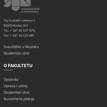
Trg hrvatskih velikana 1,
88000 Mostar, BiH
Tel.: + 387 36 337-070;
Fax: + 387 36 320-885
Sveučilište u Mostaru
Studentski zbor
O FAKULTETU
Općenito
Uprava i ustroj
Studentski zbor
Suvremena pitanja