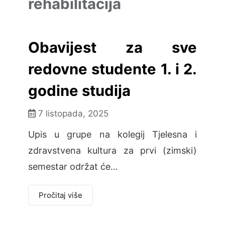
rehabilitacija
Obavijest za sve
redovne studente 1. i 2.
godine studija
7 listopada, 2025
Upis u grupe na kolegij Tjelesna i
zdravstvena kultura za prvi (zimski)
semestar održat će…
Pročitaj više