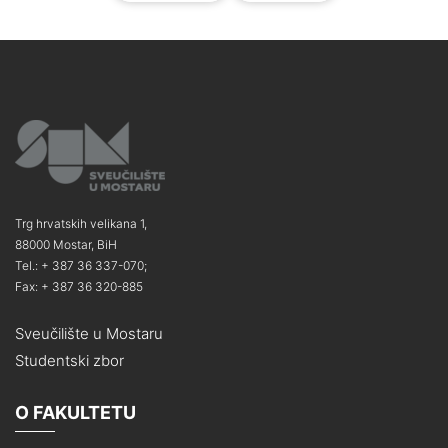
Trg hrvatskih velikana 1,
88000 Mostar, BiH
Tel.: + 387 36 337-070;
Fax: + 387 36 320-885
Sveučilište u Mostaru
Studentski zbor
O FAKULTETU