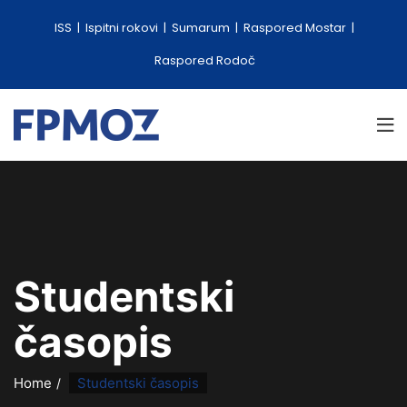
ISS
Ispitni rokovi
Sumarum
Raspored Mostar
Raspored Rodoč
Studentski
časopis
Home
Studentski časopis