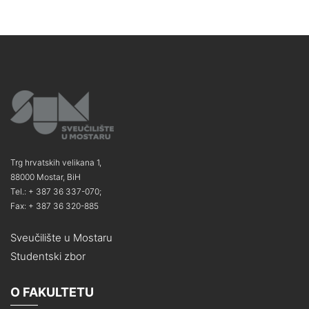
Trg hrvatskih velikana 1,
88000 Mostar, BiH
Tel.: + 387 36 337-070;
Fax: + 387 36 320-885
Sveučilište u Mostaru
Studentski zbor
O FAKULTETU