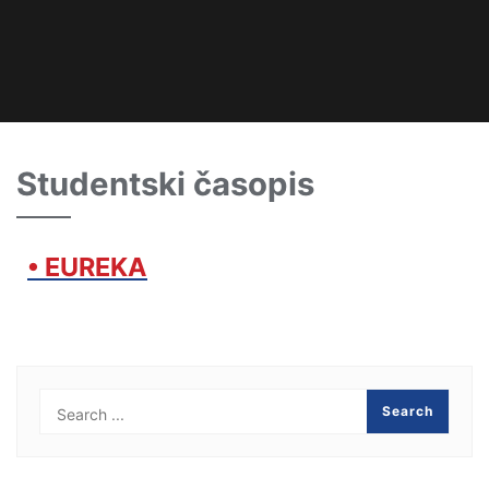
Studentski časopis
• EUREKA