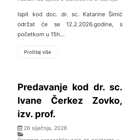
Ispit kod doc. dr. sc. Katarine Šimić
održat će se 12.2.2026.godine, s
početkom u 15h…
Pročitaj više
Predavanje kod dr. sc.
Ivane Čerkez Zovko,
izv. prof.
26 siječnja, 2026