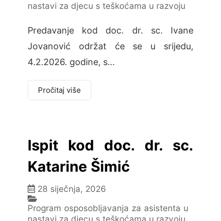
nastavi za djecu s teškoćama u razvoju
Predavanje kod doc. dr. sc. Ivane
Jovanović održat će se u srijedu,
4.2.2026. godine, s…
Pročitaj više
Ispit kod doc. dr. sc.
Katarine Šimić
28 siječnja, 2026
Program osposobljavanja za asistenta u
nastavi za djecu s teškoćama u razvoju