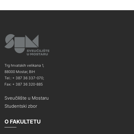
Trg hrvatskih velikana 1,
88000 Mostar, BiH
Tel.: + 387 36 337-070;
Fax: + 387 36 320-885
Sveučilište u Mostaru
Studentski zbor
O FAKULTETU