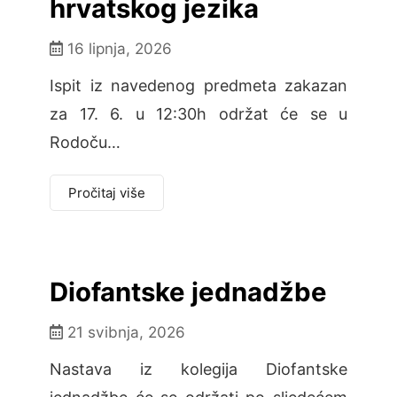
hrvatskog jezika
16 lipnja, 2026
Ispit iz navedenog predmeta zakazan
za 17. 6. u 12:30h održat će se u
Rodoču…
Pročitaj više
Diofantske jednadžbe
21 svibnja, 2026
Nastava iz kolegija Diofantske