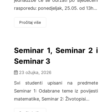
jednadžbe će se održati po sljedećem
rasporedu: ponedjeljak, 25.05. od 13h…
Pročitaj više
Seminar 1, Seminar 2 i
Seminar 3
23 ožujka, 2026
Svi studenti upisani na predmete
Seminar 1: Odabrane teme iz povijesti
matematike, Seminar 2: Životopisi…