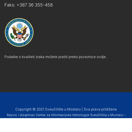
Faks: +387 36 355-458
Podatke o kvaliteti zraka možete pratiti preko poveznice ovdje.
Copyright © 2021 Sveučilište u Mostaru | Sva prava pridržana
Razvio i dizajnirao Centar za informacijske tehnologije Sveučilišta u Mostaru –
SUMIT