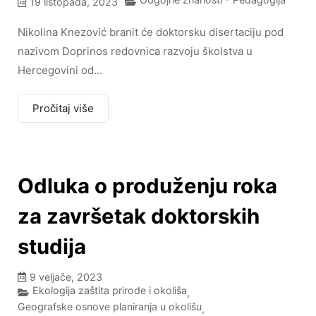
19 listopada, 2023
Nikolina Knezović branit će doktorsku disertaciju pod
nazivom Doprinos redovnica razvoju školstva u
Hercegovini od...
Pročitaj više
Odluka o produženju roka
za završetak doktorskih
studija
9 veljače, 2023
Ekologija zaštita prirode i okoliša
,
Geografske osnove planiranja u okolišu
,