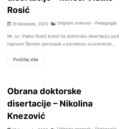
Rosić
Odgojne znanosti - Pedagogija
19 listopada, 2023
Mr. sc. Vlatko Rosić branit će doktorsku disertaciju pod
nazivom Školski vjeronauk u kontekstu suvremenih...
Pročitaj više
Obrana doktorske
disertacije – Nikolina
Knezović
Odgojne znanosti - Pedagogija