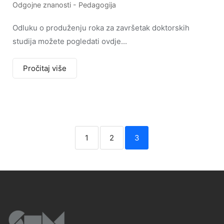
Odgojne znanosti - Pedagogija
Odluku o produženju roka za završetak doktorskih
studija možete pogledati ovdje...
Pročitaj više
1
2
3