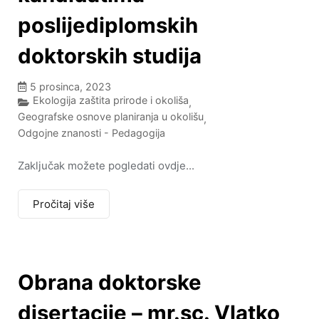
poslijediplomskih
doktorskih studija
5 prosinca, 2023
Ekologija zaštita prirode i okoliša
,
Geografske osnove planiranja u okolišu
,
Odgojne znanosti - Pedagogija
Zaključak možete pogledati ovdje...
Pročitaj više
Obrana doktorske
disertacije – mr.sc. Vlatko