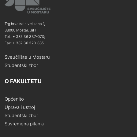
Trg hrvatskih velikana 1,
88000 Mostar, BiH
Tel.: + 387 36 337-070;
Fax: + 387 36 320-885
Sveučilište u Mostaru
Studentski zbor
O FAKULTETU
Općenito
Uprava i ustroj
Studentski zbor
Suvremena pitanja