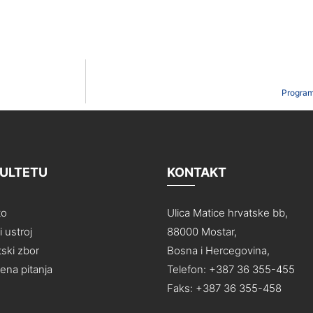
Program
KULTETU
KONTAKT
to
Ulica Matice hrvatske bb,
 ustroj
88000 Mostar,
ski zbor
Bosna i Hercegovina,
na pitanja
Telefon: +387 36 355-455
Faks: +387 36 355-458