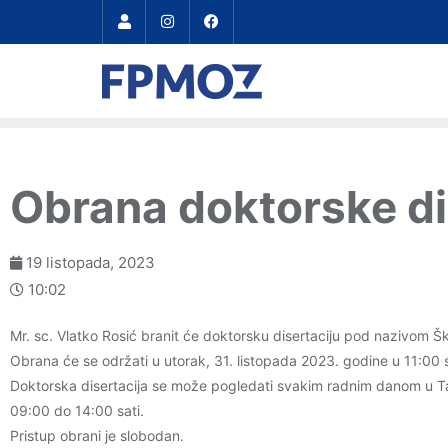
Obrana doktorske dis
19 listopada, 2023
10:02
Mr. sc. Vlatko Rosić branit će doktorsku disertaciju pod nazivom 
Obrana će se održati u utorak, 31. listopada 2023. godine u 11:00 
Doktorska disertacija se može pogledati svakim radnim danom u Taj
09:00 do 14:00 sati.
Pristup obrani je slobodan.