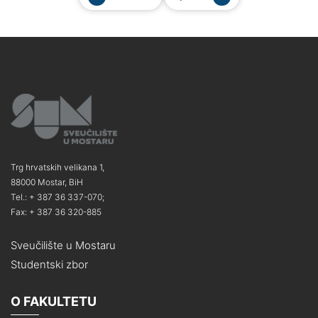
Trg hrvatskih velikana 1,
88000 Mostar, BiH
Tel.: + 387 36 337-070;
Fax: + 387 36 320-885
Sveučilište u Mostaru
Studentski zbor
O FAKULTETU