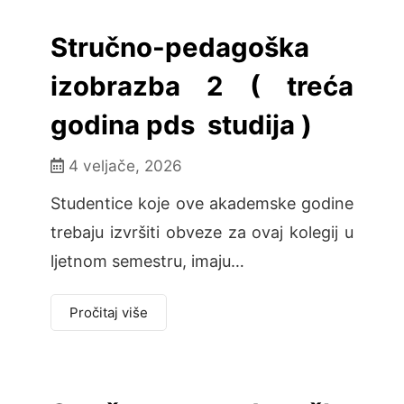
Stručno-pedagoška
izobrazba 2 ( treća
godina pds studija )
4 veljače, 2026
Studentice koje ove akademske godine
trebaju izvršiti obveze za ovaj kolegij u
ljetnom semestru, imaju…
Pročitaj više