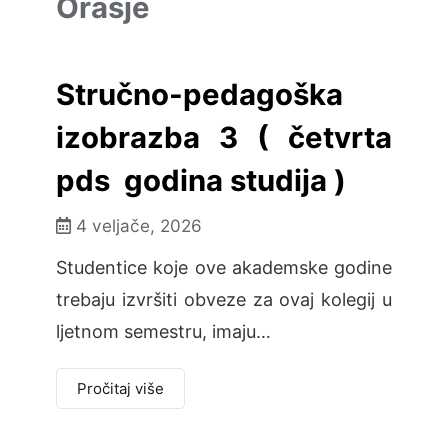
Orašje
Stručno-pedagoška
izobrazba 3 ( četvrta
pds godina studija )
4 veljače, 2026
Studentice koje ove akademske godine
trebaju izvršiti obveze za ovaj kolegij u
ljetnom semestru, imaju…
Pročitaj više