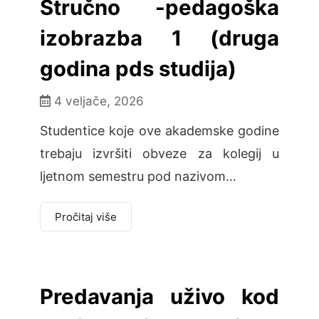
Stručno -pedagoška
izobrazba 1 (druga
godina pds studija)
4 veljače, 2026
Studentice koje ove akademske godine
trebaju izvršiti obveze za kolegij u
ljetnom semestru pod nazivom…
Pročitaj više
Predavanja uživo kod