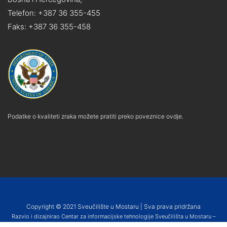
Telefon: +387 36 355-455
Faks: +387 36 355-458
Podatke o kvaliteti zraka možete pratiti preko poveznice ovdje.
Copyright © 2021 Sveučilište u Mostaru | Sva prava pridržana
Razvio i dizajnirao Centar za informacijske tehnologije Sveučilišta u Mostaru –
SUMIT