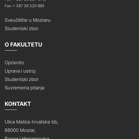
Fax: + 387 36 320-885
Sveučilište u Mostaru
Studentski zbor
O FAKULTETU
Općenito
Uprava i ustroj
Studentski zbor
Suvremena pitanja
KONTAKT
Ulica Matice hrvatske bb,
88000 Mostar,
Bosna i Hercegovina,