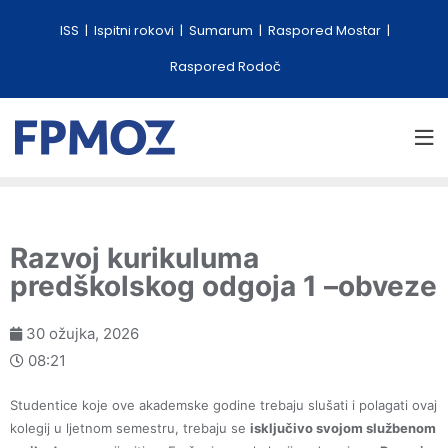
ISS
Ispitni rokovi
Sumarum
Raspored Mostar
Raspored Rodoč
Razvoj kurikuluma
predškolskog odgoja 1 –obveze
30 ožujka, 2026
08:21
Studentice koje ove akademske godine trebaju slušati i polagati ovaj
kolegij u ljetnom semestru, trebaju se
isključivo svojom službenom