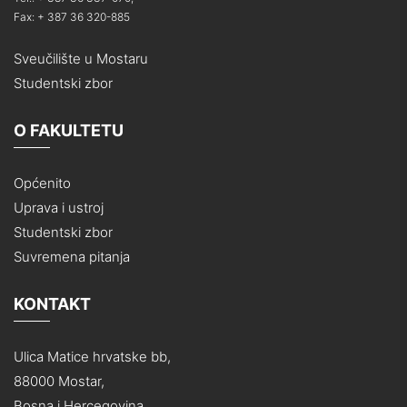
Fax: + 387 36 320-885
Sveučilište u Mostaru
Studentski zbor
O FAKULTETU
Općenito
Uprava i ustroj
Studentski zbor
Suvremena pitanja
KONTAKT
Ulica Matice hrvatske bb,
88000 Mostar,
Bosna i Hercegovina,