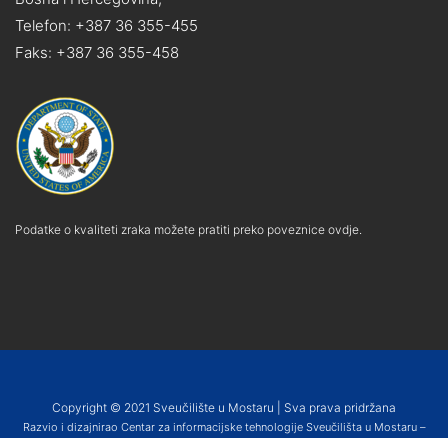
Telefon: +387 36 355-455
Faks: +387 36 355-458
Podatke o kvaliteti zraka možete pratiti preko poveznice ovdje.
Copyright © 2021 Sveučilište u Mostaru | Sva prava pridržana
Razvio i dizajnirao Centar za informacijske tehnologije Sveučilišta u Mostaru –
SUMIT