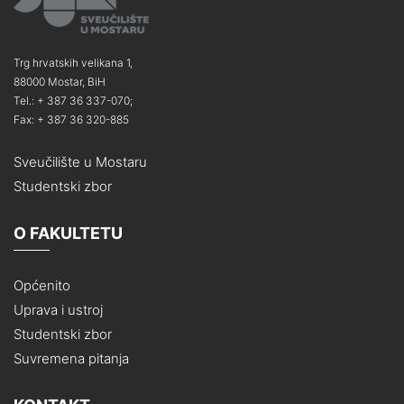
Trg hrvatskih velikana 1,
88000 Mostar, BiH
Tel.: + 387 36 337-070;
Fax: + 387 36 320-885
Sveučilište u Mostaru
Studentski zbor
O FAKULTETU
Općenito
Uprava i ustroj
Studentski zbor
Suvremena pitanja