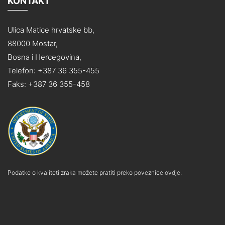
KONTAKT
Ulica Matice hrvatske bb,
88000 Mostar,
Bosna i Hercegovina,
Telefon: +387 36 355-455
Faks: +387 36 355-458
Podatke o kvaliteti zraka možete pratiti preko poveznice ovdje.