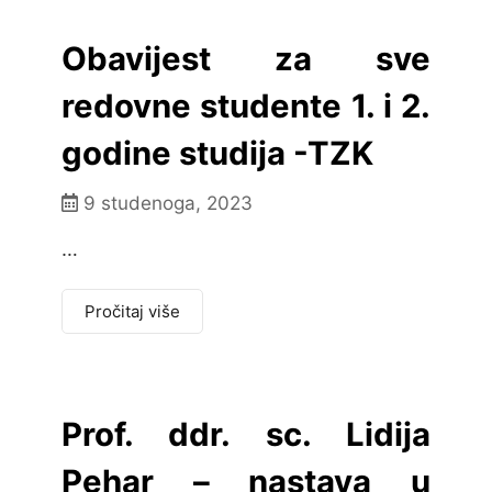
Obavijest za sve
redovne studente 1. i 2.
godine studija -TZK
9 studenoga, 2023
…
Pročitaj više
Prof. ddr. sc. Lidija
Pehar – nastava u