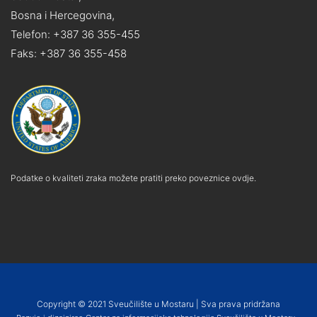
Bosna i Hercegovina,
Telefon: +387 36 355-455
Faks: +387 36 355-458
Podatke o kvaliteti zraka možete pratiti preko poveznice ovdje.
Copyright © 2021 Sveučilište u Mostaru | Sva prava pridržana