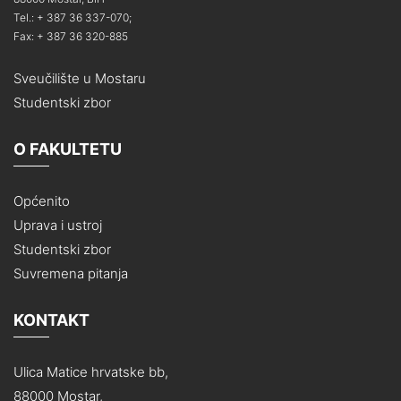
Tel.: + 387 36 337-070;
Fax: + 387 36 320-885
Sveučilište u Mostaru
Studentski zbor
O FAKULTETU
Općenito
Uprava i ustroj
Studentski zbor
Suvremena pitanja
KONTAKT
Ulica Matice hrvatske bb,
88000 Mostar,