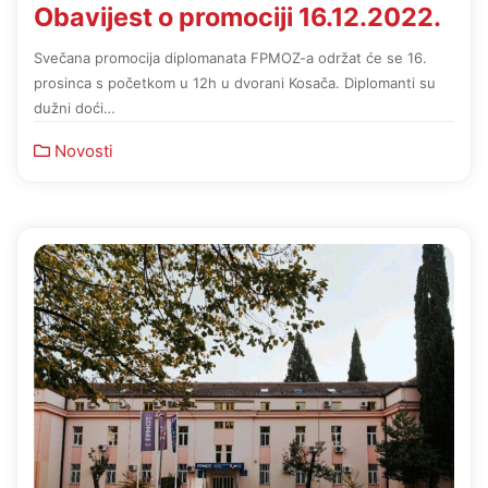
Obavijest o promociji 16.12.2022.
Svečana promocija diplomanata FPMOZ-a održat će se 16.
prosinca s početkom u 12h u dvorani Kosača. Diplomanti su
dužni doći…
Novosti