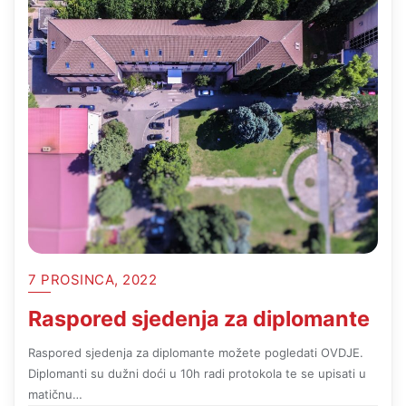
7 PROSINCA, 2022
Raspored sjedenja za diplomante
Raspored sjedenja za diplomante možete pogledati OVDJE.
Diplomanti su dužni doći u 10h radi protokola te se upisati u
matičnu…