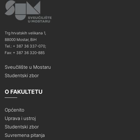
Trg hrvatskih velikana 1,
88000 Mostar, BiH
Tel.: + 387 36 337-070;
Fax: + 387 36 320-885
Sveučilište u Mostaru
Studentski zbor
O FAKULTETU
Općenito
Uprava i ustroj
Studentski zbor
Suvremena pitanja