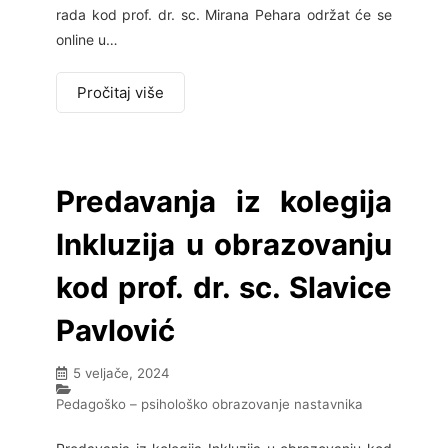
rada kod prof. dr. sc. Mirana Pehara održat će se
online u…
Pročitaj više
Predavanja iz kolegija
Inkluzija u obrazovanju
kod prof. dr. sc. Slavice
Pavlović
5 veljače, 2024
Pedagoško – psihološko obrazovanje nastavnika