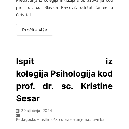
Predavanja iz kolegija Inkluzija u obrazovanju kod
prof. dr. sc. Slavice Pavlović održat će se u
četvrtak…
Pročitaj više
Ispit iz
kolegija Psihologija kod
prof. dr. sc. Kristine
Sesar
29 siječnja, 2024
Pedagoško – psihološko obrazovanje nastavnika