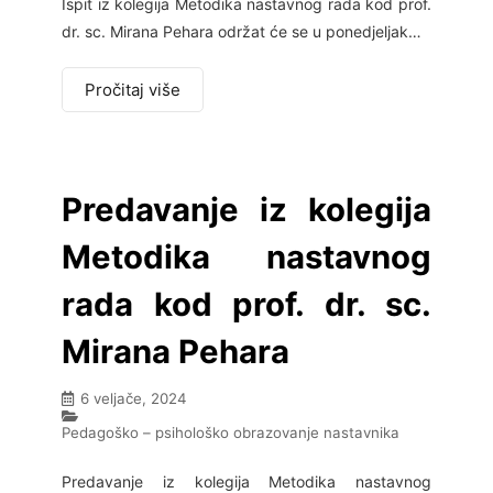
Ispit iz kolegija Metodika nastavnog rada kod prof.
dr. sc. Mirana Pehara održat će se u ponedjeljak…
Pročitaj više
Predavanje iz kolegija
Metodika nastavnog
rada kod prof. dr. sc.
Mirana Pehara
6 veljače, 2024
Pedagoško – psihološko obrazovanje nastavnika
Predavanje iz kolegija Metodika nastavnog