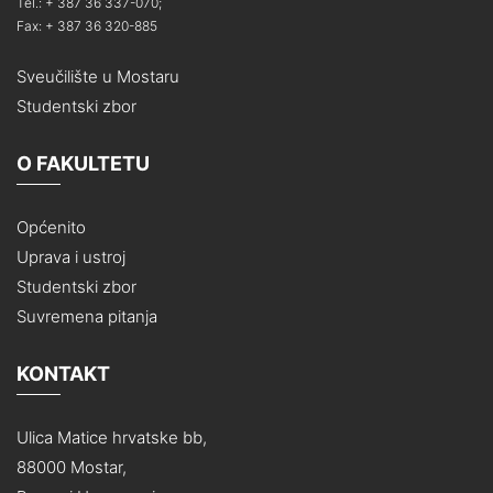
Tel.: + 387 36 337-070;
Fax: + 387 36 320-885
Sveučilište u Mostaru
Studentski zbor
O FAKULTETU
Općenito
Uprava i ustroj
Studentski zbor
Suvremena pitanja
KONTAKT
Ulica Matice hrvatske bb,
88000 Mostar,