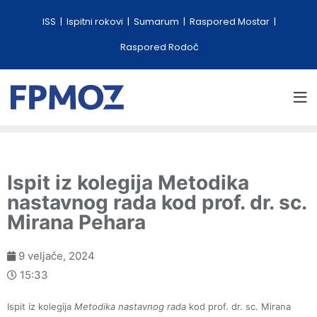
ISS
Ispitni rokovi
Sumarum
Raspored Mostar
Raspored Rodoč
Ispit iz kolegija Metodika
nastavnog rada kod prof. dr. sc.
Mirana Pehara
9 veljače, 2024
15:33
Ispit iz kolegija
Metodika nastavnog rada
kod prof. dr. sc. Mirana