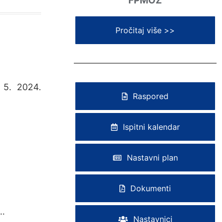
FPMOZ​
Pročitaj više >>
 5. 2024.
Raspored
Ispitni kalendar
Nastavni plan
Dokumenti
4…
Nastavnici