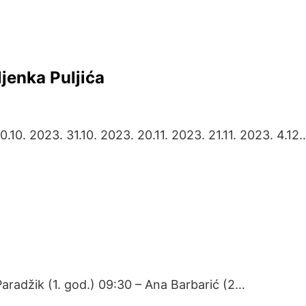
jenka Puljića
.10. 2023. 31.10. 2023. 20.11. 2023. 21.11. 2023. 4.12
Paradžik (1. god.) 09:30 – Ana Barbarić (2…