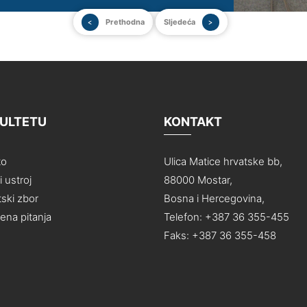
Prethodna
Sljedeća
KULTETU
KONTAKT
to
Ulica Matice hrvatske bb,
 ustroj
88000 Mostar,
ski zbor
Bosna i Hercegovina,
na pitanja
Telefon: +387 36 355-455
Faks: +387 36 355-458