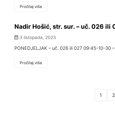
Pročitaj više
Nadir Hošić, str. sur. – uč. 026 ili
3 listopada, 2023
PONEDJELJAK – uč. 026 ili 027 09:45-10-30 – D
Pročitaj više
1
2