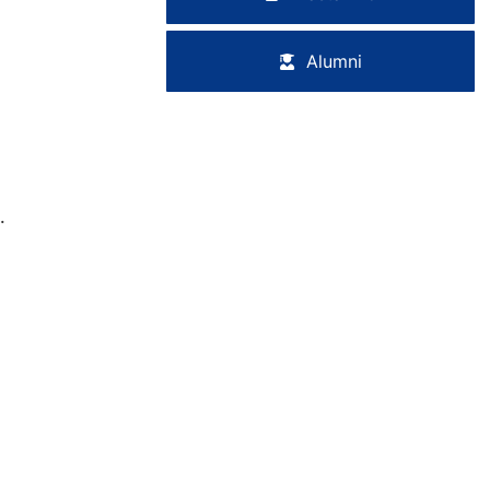
Alumni
…