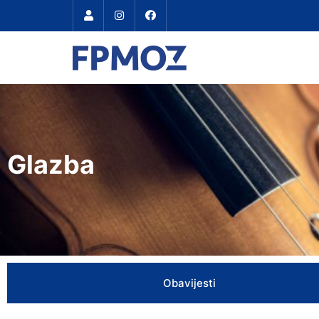
Glazba
Obavijesti