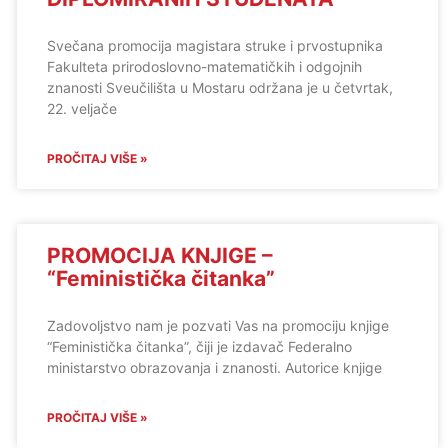
Svečana promocija magistara struke i prvostupnika
Fakulteta prirodoslovno-matematičkih i odgojnih
znanosti Sveučilišta u Mostaru održana je u četvrtak,
22. veljače
PROČITAJ VIŠE »
PROMOCIJA KNJIGE –
“Feministička čitanka”
Zadovoljstvo nam je pozvati Vas na promociju knjige
“Feministička čitanka”, čiji je izdavač Federalno
ministarstvo obrazovanja i znanosti. Autorice knjige
PROČITAJ VIŠE »