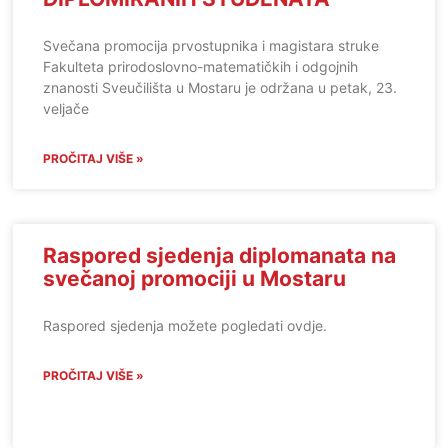
Svečana promocija prvostupnika i magistara struke
Fakulteta prirodoslovno-matematičkih i odgojnih
znanosti Sveučilišta u Mostaru je održana u petak, 23.
veljače
PROČITAJ VIŠE »
Raspored sjedenja diplomanata na
svečanoj promociji u Mostaru
Raspored sjedenja možete pogledati ovdje.
PROČITAJ VIŠE »