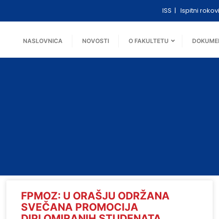
ISS
Ispitni rokov
NASLOVNICA
NOVOSTI
O FAKULTETU
DOKUME
FPMOZ: U ORAŠJU ODRŽANA
SVEČANA PROMOCIJA
DIPLOMIRANIH STUDENATA