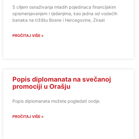
S ciljem osnaživanja mladih pojedinaca financijskim
opismenjavanjem i rješenjima, kao jedna od vodećih
banaka na tržištu Bosne i Hercegovine, Ziraat
PROČITAJ VIŠE »
Popis diplomanata na svečanoj
promociji u Orašju
Popis diplomanata možete pogledati ovdje.
PROČITAJ VIŠE »