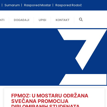
i
Sumarum
Raspored Mostar
Raspored Rodoč
NTI
DOGAĐAJI
UPISI
KONTAKT
FPMOZ: U MOSTARU ODRŽANA
SVEČANA PROMOCIJA
DIPLOMIRANIH STUDENATA