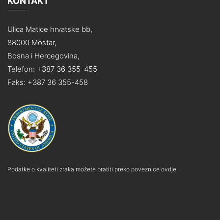
KONTAKT
Ulica Matice hrvatske bb,
88000 Mostar,
Bosna i Hercegovina,
Telefon: +387 36 355-455
Faks: +387 36 355-458
Podatke o kvaliteti zraka možete pratiti preko poveznice ovdje.