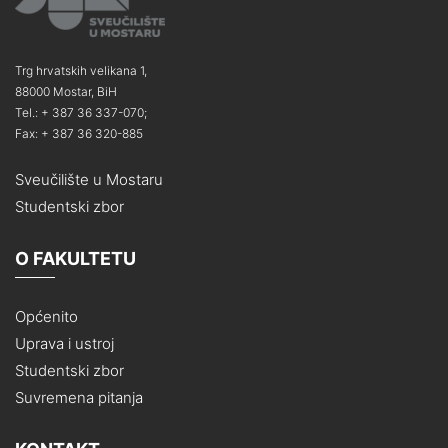
Trg hrvatskih velikana 1,
88000 Mostar, BiH
Tel.: + 387 36 337-070;
Fax: + 387 36 320-885
Sveučilište u Mostaru
Studentski zbor
O FAKULTETU
Općenito
Uprava i ustroj
Studentski zbor
Suvremena pitanja