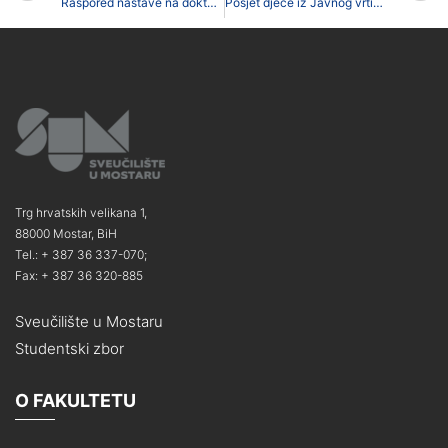
Raspored nastave na doktorskom studiju Pedagogija
Posjet djece iz Javnog vrtića Mostar Kampusu Rodoč Sveučilišta u Mostaru
Trg hrvatskih velikana 1,
88000 Mostar, BiH
Tel.: + 387 36 337-070;
Fax: + 387 36 320-885
Sveučilište u Mostaru
Studentski zbor
O FAKULTETU