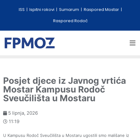
ISS
Ispitni rokovi
Sumarum
Raspored Mostar
Raspored Rodoč
Posjet djece iz Javnog vrtića
Mostar Kampusu Rodoč
Sveučilišta u Mostaru
5 lipnja, 2026
11:19
U Kampusu Rodoč Sveučilišta u Mostaru ugostili smo mališane iz