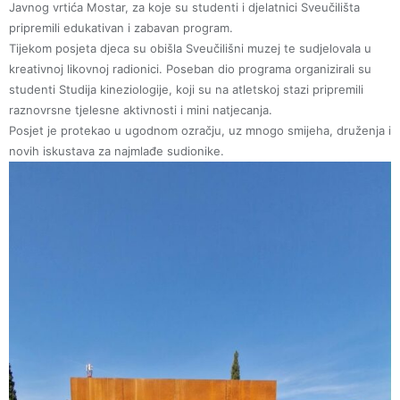
Javnog vrtića Mostar, za koje su studenti i djelatnici Sveučilišta
pripremili edukativan i zabavan program.
Tijekom posjeta djeca su obišla Sveučilišni muzej te sudjelovala u
kreativnoj likovnoj radionici. Poseban dio programa organizirali su
studenti Studija kineziologije, koji su na atletskoj stazi pripremili
raznovrsne tjelesne aktivnosti i mini natjecanja.
Posjet je protekao u ugodnom ozračju, uz mnogo smijeha, druženja i
novih iskustava za najmlađe sudionike.