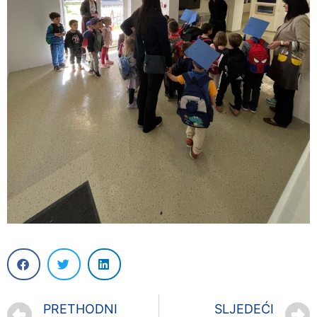
PRETHODNI
SLJEDEĆI