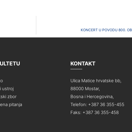
KONCERT U POVODU 800. OB
KULTETU
KONTAKT
to
Ulica Matice hrvatske bb,
 ustroj
88000 Mostar,
ski zbor
Bosna i Hercegovina,
na pitanja
Telefon: +387 36 355-455
Faks: +387 36 355-458