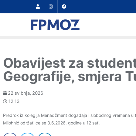
Obavijest za studen
Geografije, smjera T
22 svibnja, 2026
12:13
Predrok iz kolegija Menadžment događaja i slobodnog vremena u t
Milohnić održati će se 3.6.2026. godine u 12 sati.