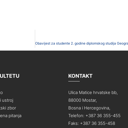
KULTETU
KONTAKT
to
Ulica Matice hrvatske bb,
 ustroj
88000 Mostar,
ski zbor
Bosna i Hercegovina,
na pitanja
Telefon: +387 36 355-455
Faks: +387 36 355-458