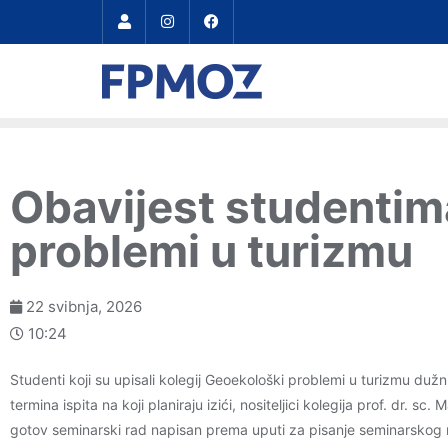
Obavijest studentim
problemi u turizmu
22 svibnja, 2026
10:24
Studenti koji su upisali kolegij Geoekološki problemi u turizmu dužni
termina ispita na koji planiraju izići, nositeljici kolegija prof. dr. sc
gotov seminarski rad napisan prema uputi za pisanje seminarskog