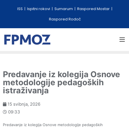
ISS
Ispitni rokovi
Sumarum
Raspored Mostar
Raspored Rodoč
Predavanje iz kolegija Osnove
metodologije pedagoških
istraživanja
15 svibnja, 2026
09:33
Predavanje iz kolegija Osnove metodologije pedagoških