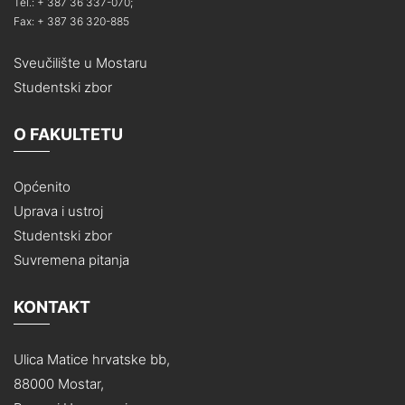
Tel.: + 387 36 337-070;
Fax: + 387 36 320-885
Sveučilište u Mostaru
Studentski zbor
O FAKULTETU
Općenito
Uprava i ustroj
Studentski zbor
Suvremena pitanja
KONTAKT
Ulica Matice hrvatske bb,
88000 Mostar,