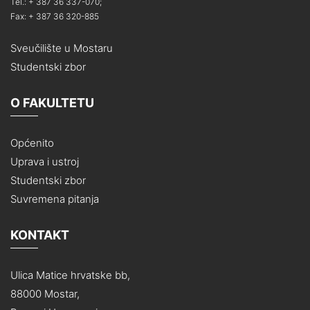
Tel.: + 387 36 337-070;
Fax: + 387 36 320-885
Sveučilište u Mostaru
Studentski zbor
O FAKULTETU
Općenito
Uprava i ustroj
Studentski zbor
Suvremena pitanja
KONTAKT
Ulica Matice hrvatske bb,
88000 Mostar,