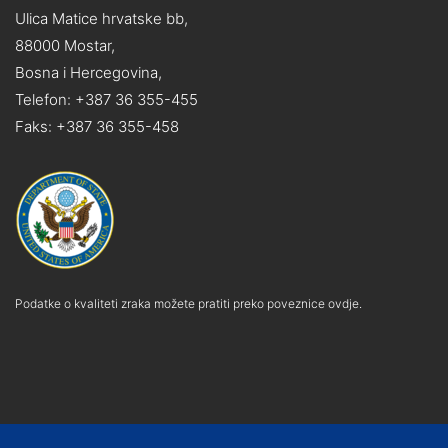
Ulica Matice hrvatske bb,
88000 Mostar,
Bosna i Hercegovina,
Telefon: +387 36 355-455
Faks: +387 36 355-458
Podatke o kvaliteti zraka možete pratiti preko poveznice ovdje.