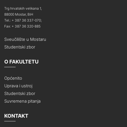
Trg hrvatskih velikana 1,
88000 Mostar, BiH
Tel.: + 387 36 337-070;
Fax: + 387 36 320-885
Sveučilište u Mostaru
Studentski zbor
O FAKULTETU
Općenito
Uprava i ustroj
Studentski zbor
Suvremena pitanja
KONTAKT