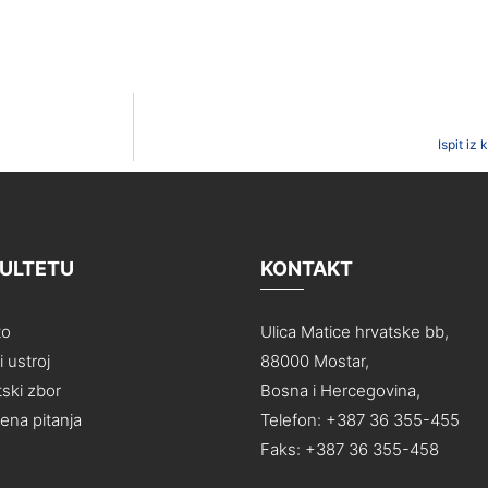
Ispit iz
KULTETU
KONTAKT
to
Ulica Matice hrvatske bb,
 ustroj
88000 Mostar,
ski zbor
Bosna i Hercegovina,
na pitanja
Telefon: +387 36 355-455
Faks: +387 36 355-458