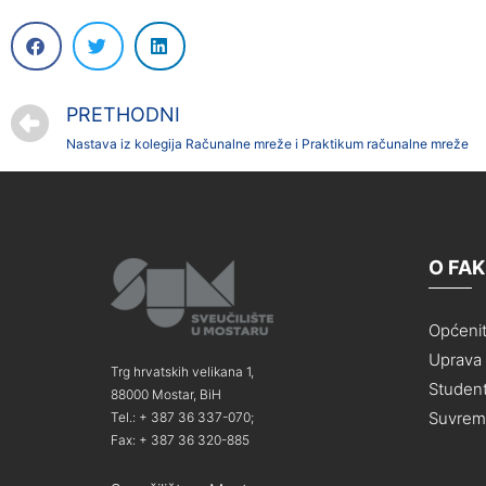
PRETHODNI
Nastava iz kolegija Računalne mreže i Praktikum računalne mreže
O FA
Općeni
Uprava i
Trg hrvatskih velikana 1,
Student
88000 Mostar, BiH
Suvreme
Tel.: + 387 36 337-070;
Fax: + 387 36 320-885