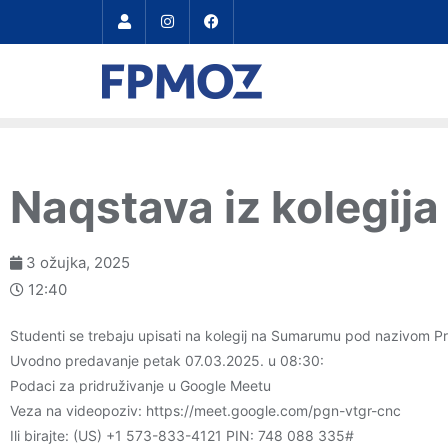
Naqstava iz kolegij
3 ožujka, 2025
12:40
Studenti se trebaju upisati na kolegij na Sumarumu pod nazivom Pr
Uvodno predavanje petak 07.03.2025. u 08:30:
Podaci za pridruživanje u Google Meetu
Veza na videopoziv: https://meet.google.com/pgn-vtgr-cnc
Ili birajte: ‪(US) +1 573-833-4121‬ PIN: ‪748 088 335‬#