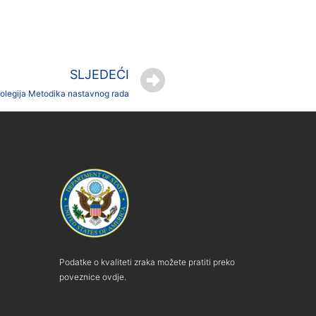
SLJEDEĆI
 kolegija Metodika nastavnog rada
Podatke o kvaliteti zraka možete pratiti preko
poveznice ovdje.