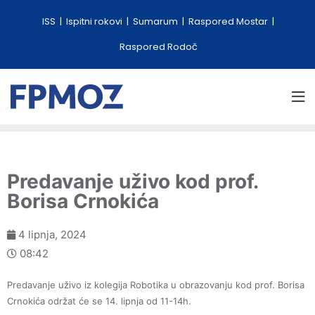
ISS
Ispitni rokovi
Sumarum
Raspored Mostar
Raspored Rodoč
Predavanje uživo kod prof.
Borisa Crnokića
4 lipnja, 2024
08:42
Predavanje uživo iz kolegija Robotika u obrazovanju kod prof. Borisa
Crnokića održat će se 14. lipnja od 11-14h.