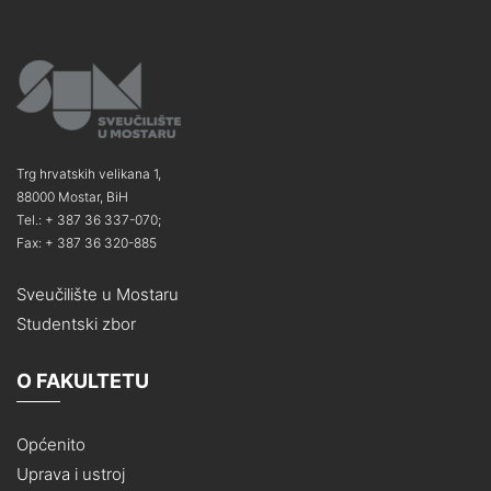
Trg hrvatskih velikana 1,
88000 Mostar, BiH
Tel.: + 387 36 337-070;
Fax: + 387 36 320-885
Sveučilište u Mostaru
Studentski zbor
O FAKULTETU
Općenito
Uprava i ustroj