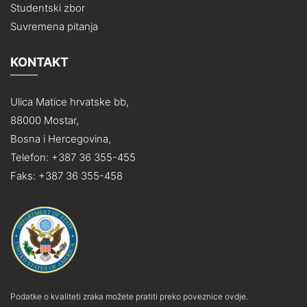
Studentski zbor
Suvremena pitanja
KONTAKT
Ulica Matice hrvatske bb,
88000 Mostar,
Bosna i Hercegovina,
Telefon: +387 36 355-455
Faks: +387 36 355-458
Podatke o kvaliteti zraka možete pratiti preko poveznice ovdje.