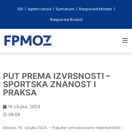
ISS
Ispitni rokovi
Sumarum
Raspored Mostar
Raspored Rodoč
PUT PREMA IZVRSNOSTI –
SPORTSKA ZNANOST I
PRAKSA
19 ožujka, 2024
08:09
Mostar, 19. ožujka 2024. – Fakultet prirodoslovno-matematičkih i