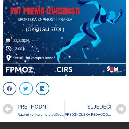
PRETHODNI
SLJEDEĆI
Razvoj kurikuluma predškolskog odgoja 3- obveze
PREDŠKOLSKA PEDAGOGIJA 1 – OBVEZE