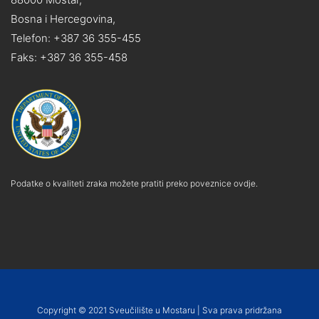
Bosna i Hercegovina,
Telefon: +387 36 355-455
Faks: +387 36 355-458
Podatke o kvaliteti zraka možete pratiti preko poveznice ovdje.
Copyright © 2021 Sveučilište u Mostaru | Sva prava pridržana