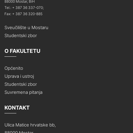
88000 Mostar, BiH
Tel.: + 387 36 337-070;
Fax: + 387 36 320-885
Sveučilište u Mostaru
Studentski zbor
O FAKULTETU
Općenito
Uprava i ustroj
Studentski zbor
Suvremena pitanja
KONTAKT
Ulica Matice hrvatske bb,
88000 Mostar,