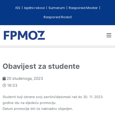
ISS
Ispitni rokovi
Sumarum
Raspored Mostar
Raspored Rodoč
Obavijest za studente
20 studenoga, 2023
16:33
Studenti koji obrane svoj završni/diplomski rad do 30. 11. 2023.
godine idu na sljedeću promociju.
Datum promocije biti će naknadno objavljen.