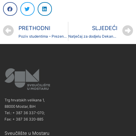
PRETHODNI
SLJEDEĆI
Poziv studentima – Prezentacija programa „Experience Work and Travel”
Natječaj za dodjelu Dekanove nagrade
Trg hrvatskih velikana 1,
88000 Mostar, BiH
Tel.: + 387 36 337-070;
Fax: + 387 36 320-885
Sveučilište u Mostaru