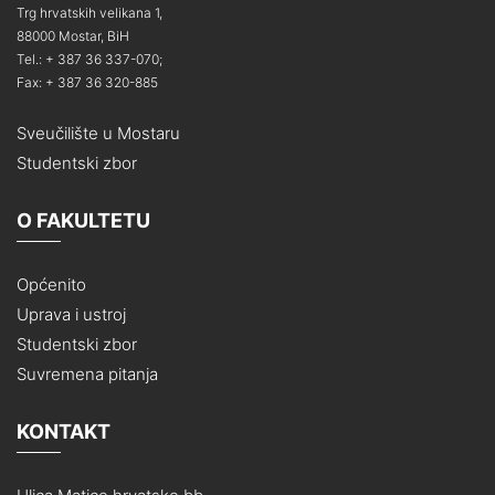
Trg hrvatskih velikana 1,
88000 Mostar, BiH
Tel.: + 387 36 337-070;
Fax: + 387 36 320-885
Sveučilište u Mostaru
Studentski zbor
O FAKULTETU
Općenito
Uprava i ustroj
Studentski zbor
Suvremena pitanja
KONTAKT