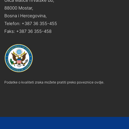
Ulica Matice hrvatske bb,
88000 Mostar,
Bosna i Hercegovina,
Telefon: +387 36 355-455
Faks: +387 36 355-458
Podatke o kvaliteti zraka možete pratiti preko poveznice ovdje.