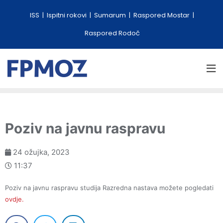
ISS
Ispitni rokovi
Sumarum
Raspored Mostar
Raspored Rodoč
Poziv na javnu raspravu
24 ožujka, 2023
11:37
Poziv na javnu raspravu studija Razredna nastava možete pogledati
ovdje.