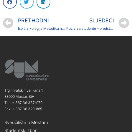
PRETHODNI
SLJEDEĆI
Ispit iz kolegija Metodika nastavnog rada
Poziv za studente – predstavljanje ODREDA IZVIĐAČA „RADOBOLJA“ MOSTAR
Trg hrvatskih velikana 1,
88000 Mostar, BiH
Tel.: + 387 36 337-070;
Fax: + 387 36 320-885
Sveučilište u Mostaru
Studentski zbor