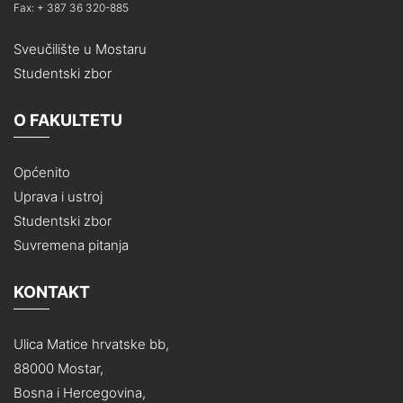
Fax: + 387 36 320-885
Sveučilište u Mostaru
Studentski zbor
O FAKULTETU
Općenito
Uprava i ustroj
Studentski zbor
Suvremena pitanja
KONTAKT
Ulica Matice hrvatske bb,
88000 Mostar,
Bosna i Hercegovina,