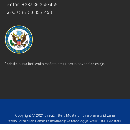
Telefon: +387 36 355-455
Faks: +387 36 355-458
Podatke o kvaliteti zraka možete pratiti preko poveznice ovdje.
Copyright © 2021 Sveučilište u Mostaru | Sva prava pridržana
Razvio i dizajnirao Centar za informacijske tehnologije Sveučilišta u Mostaru –
SUMIT