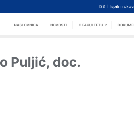
ISS
Ispitni rokov
NASLOVNICA
NOVOSTI
O FAKULTETU
DOKUME
 Puljić, doc.