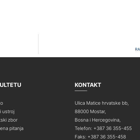
RA
KULTETU
KONTAKT
to
Ulica Matice hrvatske bb,
 ustroj
88000 Mostar,
ski zbor
Bosna i Hercegovina,
na pitanja
Telefon: +387 36 355-455
Faks: +387 36 355-458