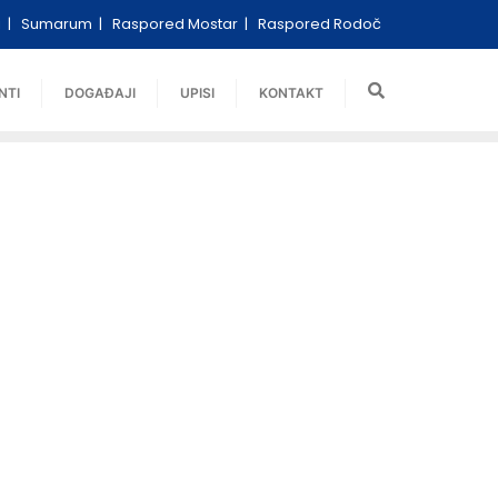
i
Sumarum
Raspored Mostar
Raspored Rodoč
NTI
DOGAĐAJI
UPISI
KONTAKT