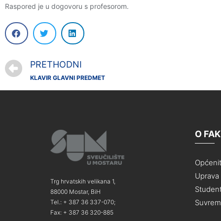
Raspored je u dogovoru s profesorom.
PRETHODNI
KLAVIR GLAVNI PREDMET
O FA
Općeni
Uprava i
Trg hrvatskih velikana 1,
Student
88000 Mostar, BiH
Suvreme
Tel.: + 387 36 337-070;
Fax: + 387 36 320-885