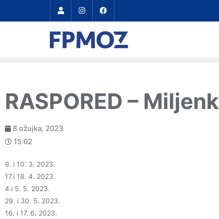
RASPORED – Miljenko
8 ožujka, 2023
15:02
9. i 10. 3. 2023.
17.i 18. 4. 2023.
4.i 5. 5. 2023.
29. i 30. 5. 2023.
16. i 17. 6. 2023.