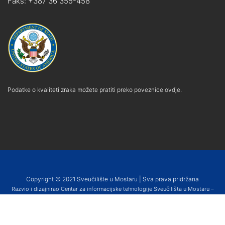
Faks: +387 36 355-458
Podatke o kvaliteti zraka možete pratiti preko poveznice ovdje.
Copyright © 2021 Sveučilište u Mostaru | Sva prava pridržana
Razvio i dizajnirao Centar za informacijske tehnologije Sveučilišta u Mostaru –
SUMIT