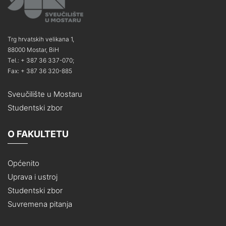
Trg hrvatskih velikana 1,
88000 Mostar, BiH
Tel.: + 387 36 337-070;
Fax: + 387 36 320-885
Sveučilište u Mostaru
Studentski zbor
O FAKULTETU
Općenito
Uprava i ustroj
Studentski zbor
Suvremena pitanja