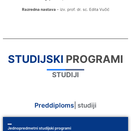
Razredna nastava
– izv. prof. dr. sc. Edita Vučić
STUDIJSKI
PROGRAMI
STUDIJI
Preddiplomski
|
studiji
Jednopredmetni studijski programi