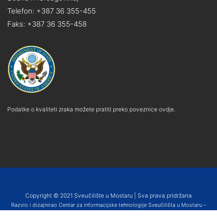
Telefon: +387 36 355-455
Faks: +387 36 355-458
Podatke o kvaliteti zraka možete pratiti preko poveznice ovdje.
Copyright © 2021 Sveučilište u Mostaru | Sva prava pridržana
Razvio i dizajnirao Centar za informacijske tehnologije Sveučilišta u Mostaru –
SUMIT