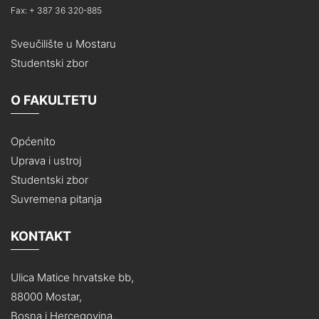
Fax: + 387 36 320-885
Sveučilište u Mostaru
Studentski zbor
O FAKULTETU
Općenito
Uprava i ustroj
Studentski zbor
Suvremena pitanja
KONTAKT
Ulica Matice hrvatske bb,
88000 Mostar,
Bosna i Hercegovina,