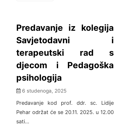
Predavanje iz kolegija
Savjetodavni i
terapeutski rad s
djecom i Pedagoška
psihologija
6 studenoga, 2025
Predavanje kod prof. ddr. sc. Lidije
Pehar održat će se 20.11. 2025. u 12.00
sati…