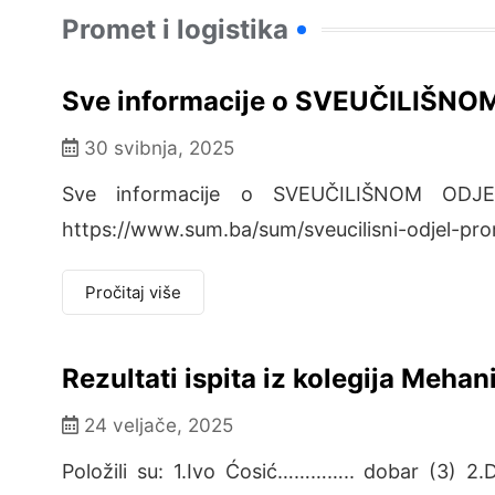
Promet i logistika
Sve informacije o SVEUČILIŠN
30 svibnja, 2025
Sve informacije o SVEUČILIŠNOM ODJ
https://www.sum.ba/sum/sveucilisni-odjel-pro
Pročitaj više
Rezultati ispita iz kolegija Mehan
24 veljače, 2025
Položili su: 1.Ivo Ćosić………….. dobar (3) 2