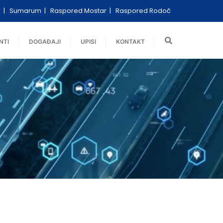
i
Sumarum
Raspored Mostar
Raspored Rodoč
NTI
DOGAĐAJI
UPISI
KONTAKT