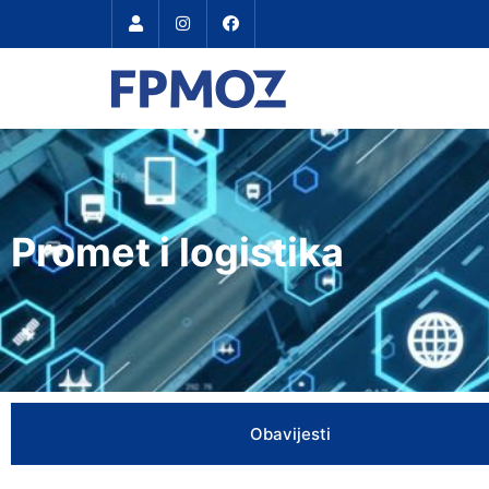
Promet i logistika
Obavijesti