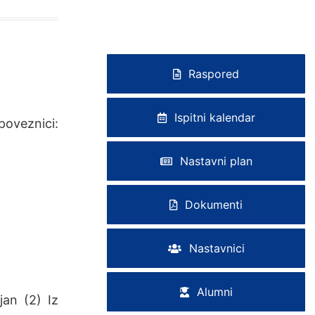
Raspored
Ispitni kalendar
veznici:
Nastavni plan
Dokumenti
Nastavnici
Alumni
an (2) Iz