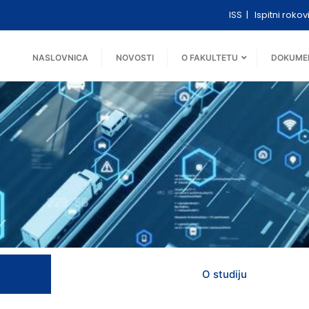
ISS
Ispitni rokov
NASLOVNICA
NOVOSTI
O FAKULTETU
DOKUME
O studiju