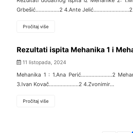
Rezultati dodatnog ispita iz Mehanike 2:
Grbešić…………….2 4.Ante Jelić……………………
Pročitaj više
Rezultati ispita Mehanika 1 i Meh
11 listopada, 2024
Mehanika 1 : 1.Ana Perić…………………2 Mehani
3.Ivan Kovač………………..2 4.Zvonimir…
Pročitaj više