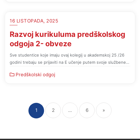
16 LISTOPADA, 2025
Razvoj kurikuluma predškolskog
odgoja 2- obveze
Sve studentice koje imaju ovaj kolegij u akademskoj 25 /26
godini trebaju se prijaviti na E učenje putem svoje službene…
Predškolski odgoj
1
2
…
6
»