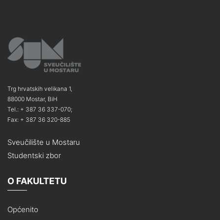
Trg hrvatskih velikana 1,
88000 Mostar, BiH
Tel.: + 387 36 337-070;
Fax: + 387 36 320-885
Sveučilište u Mostaru
Studentski zbor
O FAKULTETU
Općenito