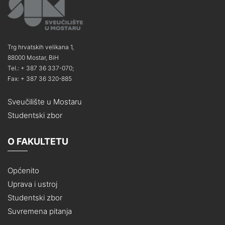
Trg hrvatskih velikana 1,
88000 Mostar, BiH
Tel.: + 387 36 337-070;
Fax: + 387 36 320-885
Sveučilište u Mostaru
Studentski zbor
O FAKULTETU
Općenito
Uprava i ustroj
Studentski zbor
Suvremena pitanja