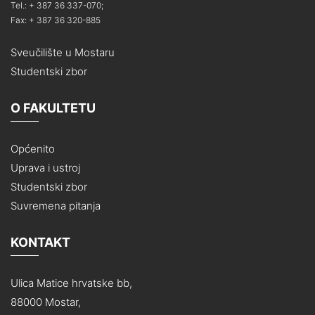
Tel.: + 387 36 337-070;
Fax: + 387 36 320-885
Sveučilište u Mostaru
Studentski zbor
O FAKULTETU
Općenito
Uprava i ustroj
Studentski zbor
Suvremena pitanja
KONTAKT
Ulica Matice hrvatske bb,
88000 Mostar,