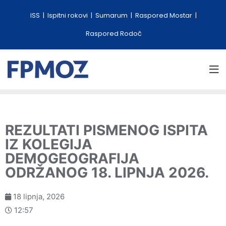
ISS
Ispitni rokovi
Sumarum
Raspored Mostar
Raspored Rodoč
REZULTATI PISMENOG ISPITA
IZ KOLEGIJA
DEMOGEOGRAFIJA
ODRŽANOG 18. LIPNJA 2026.
18 lipnja, 2026
12:57