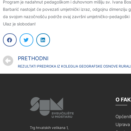
Program je nadahnut pedagoškom i duhovnom mišlju sv. Ivana Bos
Barbarić nastojat će povezati umjetnički izraz, odgojnu dimenziju g
da svojom nazočnošću podrže ovaj završni umjetničko-pedagoški
Ulaz je slobodan!
PRETHODNI
O FA
Općeni
Uprava i
Trg hrvatskih velikana 1,