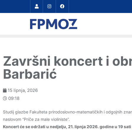
Završni koncert i o
Barbarić
15 lipnja, 2026
09:18
Studij glazbe Fakulteta prirodoslovno-matematičkih i odgojnih znano
naslovom “Priče za male violiniste”.
Koncert će se održati u nedjelju, 21. lipnja 2026. godine u 19 sat