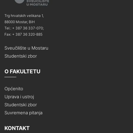
Trg hrvatskih velikana 1,
88000 Mostar, BiH
Tel.: + 387 36 337-070;
Fax: + 387 36 320-885
Sveučilište u Mostaru
Studentski zbor
O FAKULTETU
Općenito
Uprava i ustroj
Studentski zbor
Suvremena pitanja
KONTAKT