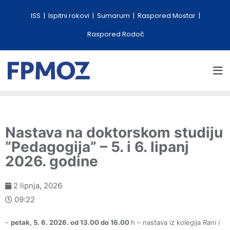
ISS
Ispitni rokovi
Sumarum
Raspored Mostar
Raspored Rodoč
Nastava na doktorskom studiju
“Pedagogija” – 5. i 6. lipanj
2026. godine
2 lipnja, 2026
09:22
–
petak, 5. 6. 2026. od 13.00 do 16.00
h – nastava iz kolegija
Rani i