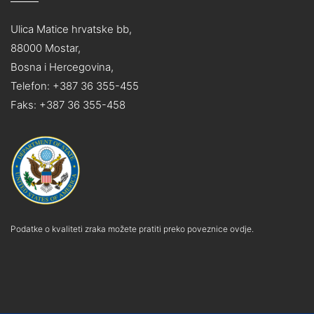
Ulica Matice hrvatske bb,
88000 Mostar,
Bosna i Hercegovina,
Telefon: +387 36 355-455
Faks: +387 36 355-458
Podatke o kvaliteti zraka možete pratiti preko poveznice ovdje.