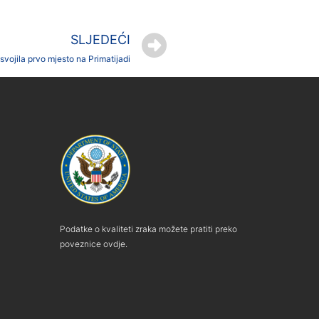
SLJEDEĆI
ojila prvo mjesto na Primatijadi
Podatke o kvaliteti zraka možete pratiti preko
poveznice ovdje.