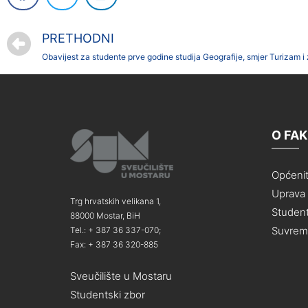
PRETHODNI
Obavijest za studente prve godine studija Geografije, smjer Turizam i 
O FA
Općeni
Uprava i
Trg hrvatskih velikana 1,
Student
88000 Mostar, BiH
Suvreme
Tel.: + 387 36 337-070;
Fax: + 387 36 320-885
Sveučilište u Mostaru
Studentski zbor