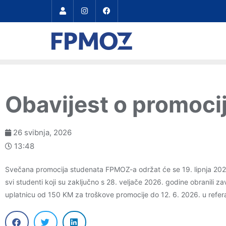
Obavijest o promocij
26 svibnja, 2026
13:48
Svečana promocija studenata FPMOZ-a održat će se 19. lipnja 202
svi studenti koji su zaključno s 28. veljače 2026. godine obranili z
uplatnicu od 150 KM za troškove promocije do 12. 6. 2026. u refera