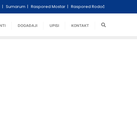
i
Sumarum
Raspored Mostar
Raspored Rodoč
NTI
DOGAĐAJI
UPISI
KONTAKT