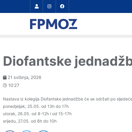
Diofantske jednadž
21 svibnja, 2026
10:27
Nastava iz kolegija Diofantske jednadžbe će se održati po sljede
ponedjeljak, 25.05. od 13h do 17h
utorak, 26.05. od 8-12h i od 15-17h
srijedu, 27.05. od 8h do 10h