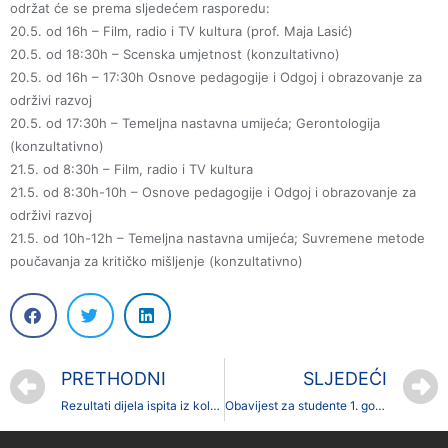
održat će se prema sljedećem rasporedu:
20.5. od 16h – Film, radio i TV kultura (prof. Maja Lasić)
20.5. od 18:30h – Scenska umjetnost (konzultativno)
20.5. od 16h – 17:30h Osnove pedagogije i Odgoj i obrazovanje za
održivi razvoj
20.5. od 17:30h – Temeljna nastavna umijeća; Gerontologija
(konzultativno)
21.5. od 8:30h – Film, radio i TV kultura
21.5. od 8:30h-10h – Osnove pedagogije i Odgoj i obrazovanje za
održivi razvoj
21.5. od 10h-12h – Temeljna nastavna umijeća; Suvremene metode
poučavanja za kritičko mišljenje (konzultativno)
PRETHODNI
SLJEDEĆI
Rezultati dijela ispita iz kolegija Geografija BiH i Europe
Obavijest za studente 1. godine diplomskog studija Geografije i smjera Turizam i zaštita okoliša