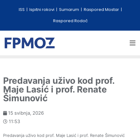
ISS
Ispitni rokovi
Sumarum
Raspored Mostar
Raspored Rodoč
Predavanja uživo kod prof.
Maje Lasić i prof. Renate
Šimunović
15 svibnja, 2026
11:53
Predavanja uživo kod prof. Maje Lasić i prof. Renate Šimunović