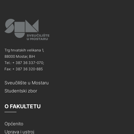
Trg hrvatskih velikana 1,
88000 Mostar, BiH
Tel.: + 387 36 337-070;
Fax: + 387 36 320-885
Sveučilište u Mostaru
Studentski zbor
O FAKULTETU
Općenito
Uprava i ustroj