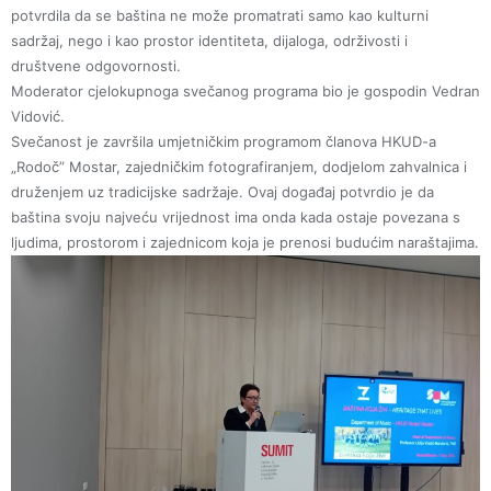
potvrdila da se baština ne može promatrati samo kao kulturni
sadržaj, nego i kao prostor identiteta, dijaloga, održivosti i
društvene odgovornosti.
Moderator cjelokupnoga svečanog programa bio je gospodin Vedran
Vidović.
Svečanost je završila umjetničkim programom članova HKUD-a
„Rodoč” Mostar, zajedničkim fotografiranjem, dodjelom zahvalnica i
druženjem uz tradicijske sadržaje. Ovaj događaj potvrdio je da
baština svoju najveću vrijednost ima onda kada ostaje povezana s
ljudima, prostorom i zajednicom koja je prenosi budućim naraštajima.