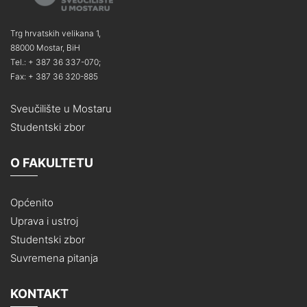
Trg hrvatskih velikana 1,
88000 Mostar, BiH
Tel.: + 387 36 337-070;
Fax: + 387 36 320-885
Sveučilište u Mostaru
Studentski zbor
O FAKULTETU
Općenito
Uprava i ustroj
Studentski zbor
Suvremena pitanja
KONTAKT