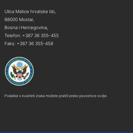
Ulica Matice hrvatske bb,
88000 Mostar,
Bosna i Hercegovina,
Telefon: +387 36 355-455
Faks: +387 36 355-458
Podatke o kvaliteti zraka možete pratiti preko poveznice ovdje.