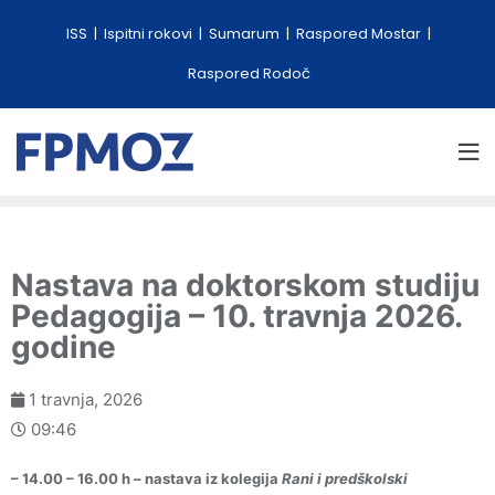
ISS
Ispitni rokovi
Sumarum
Raspored Mostar
Raspored Rodoč
Nastava na doktorskom studiju
Pedagogija – 10. travnja 2026.
godine
1 travnja, 2026
09:46
– 14.00 – 16.00 h – nastava iz kolegija
Rani i predškolski