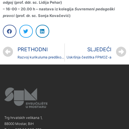
odgoj
(prof. ddr. sc. Lidija Pehar)
– 16-00 – 20.00 h – nastava iz kolegija
Suvremeni pedagoški
pravci
(prof. dr. sc. Sonja Kovačević)
PRETHODNI
SLJEDEĆI
Razvoj kurikuluma predškolskog odgoja 3
Uskršnja čestitka FPMOZ-a
Trg hrvatskih velikana 1,
88000 Mostar, BiH