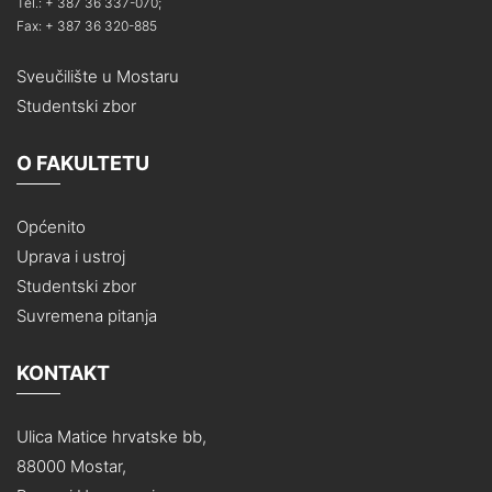
Tel.: + 387 36 337-070;
Fax: + 387 36 320-885
Sveučilište u Mostaru
Studentski zbor
O FAKULTETU
Općenito
Uprava i ustroj
Studentski zbor
Suvremena pitanja
KONTAKT
Ulica Matice hrvatske bb,
88000 Mostar,